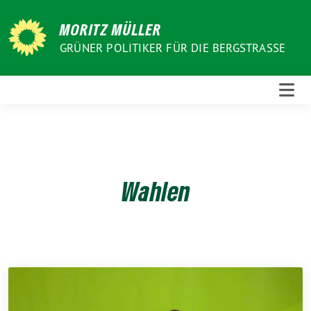
Weiter
zum
MORITZ MÜLLER
Inhalt
GRÜNER POLITIKER FÜR DIE BERGSTRASSE
Wahlen