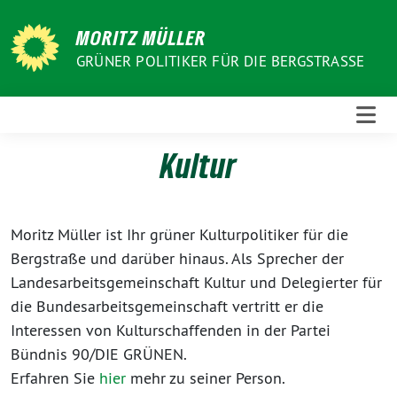
Weiter
zum
MORITZ MÜLLER
Inhalt
GRÜNER POLITIKER FÜR DIE BERGSTRASSE
Kultur
Moritz Müller ist Ihr grüner Kulturpolitiker für die
Bergstraße und darüber hinaus. Als Sprecher der
Landesarbeitsgemeinschaft Kultur und Delegierter für
die Bundesarbeitsgemeinschaft vertritt er die
Interessen von Kulturschaffenden in der Partei
Bündnis 90/DIE GRÜNEN.
Erfahren Sie
hier
mehr zu seiner Person.