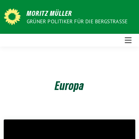
Weiter
zum
MORITZ MÜLLER
Inhalt
GRÜNER POLITIKER FÜR DIE BERGSTRASSE
Europa