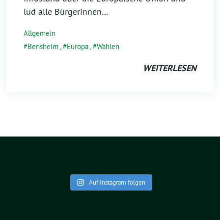
lud alle Bürgerinnen…
Allgemein
Bensheim
,
Europa
,
Wahlen
WEITERLESEN
Auf Instagram folgen