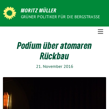
Weiter
zum
MORITZ MÜLLER
Inhalt
GRÜNER POLITIKER FÜR DIE BERGSTRASSE
Podium über atomaren
Rückbau
21. November 2016