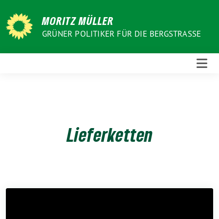
Weiter
zum
MORITZ MÜLLER
Inhalt
GRÜNER POLITIKER FÜR DIE BERGSTRASSE
Lieferketten