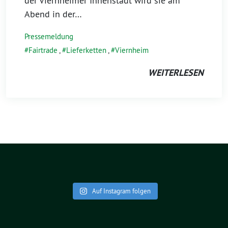
der Viernheimer Innenstadt wird sie am
Abend in der…
Pressemeldung
Fairtrade
,
Lieferketten
,
Viernheim
WEITERLESEN
Auf Instagram folgen