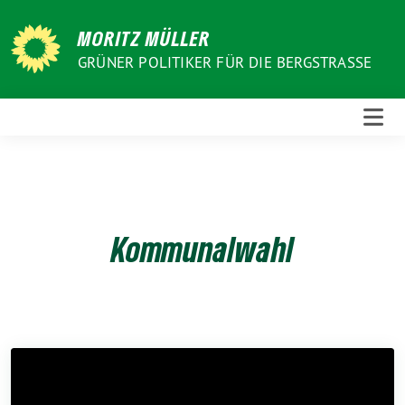
Weiter
zum
MORITZ MÜLLER
Inhalt
GRÜNER POLITIKER FÜR DIE BERGSTRASSE
Kommunalwahl