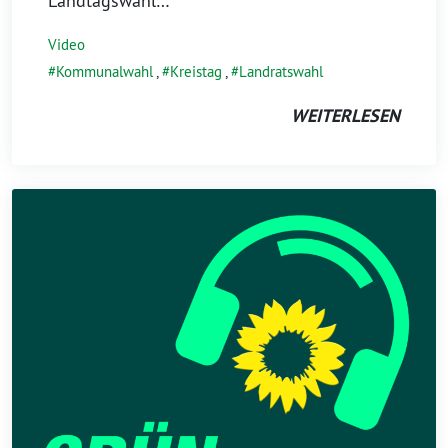
Landtagswahl…
Video
Kommunalwahl
,
Kreistag
,
Landratswahl
WEITERLESEN