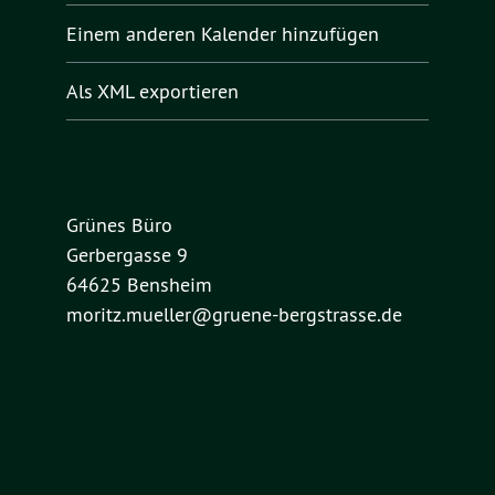
Einem anderen Kalender hinzufügen
Als XML exportieren
Grünes Büro
Gerbergasse 9
64625 Bensheim
moritz.mueller@gruene-bergstrasse.de