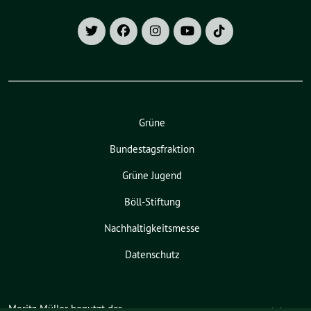
Grüne
Bundestagsfraktion
Grüne Jugend
Böll-Stiftung
Nachhaltigkeitsmesse
Datenschutz
Moritz Müller benutzt das