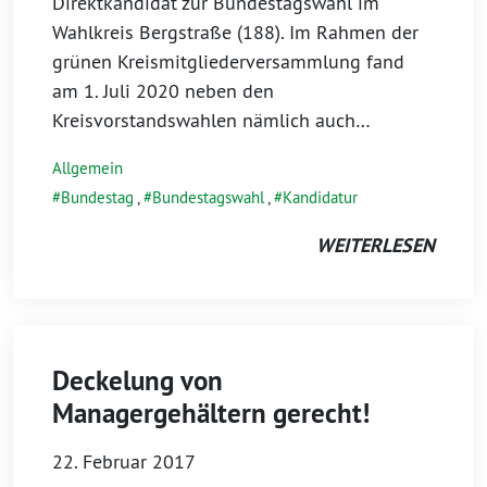
Direktkandidat zur Bundestagswahl im
Wahlkreis Bergstraße (188). Im Rahmen der
grünen Kreismitgliederversammlung fand
am 1. Juli 2020 neben den
Kreisvorstandswahlen nämlich auch…
Allgemein
Bundestag
,
Bundestagswahl
,
Kandidatur
WEITERLESEN
Deckelung von
Managergehältern gerecht!
22. Februar 2017