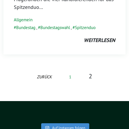
Spitzenduo…
Allgemein
Bundestag
,
Bundestagswahl
,
Spitzenduo
WEITERLESEN
2
ZURÜCK
1
Auf Instagram folgen