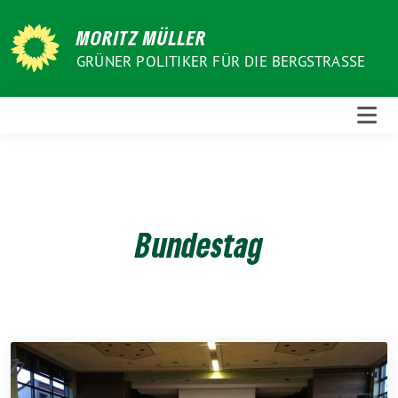
Weiter
zum
MORITZ MÜLLER
Inhalt
GRÜNER POLITIKER FÜR DIE BERGSTRASSE
Bundestag